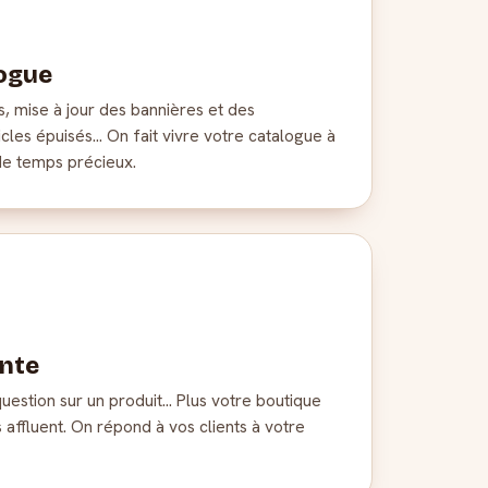
logue
, mise à jour des bannières et des
icles épuisés… On fait vivre votre catalogue à
de temps précieux.
ente
question sur un produit… Plus votre boutique
 affluent. On répond à vos clients à votre