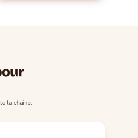
pour
e la chaîne.