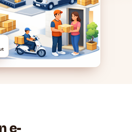
ut
n e-