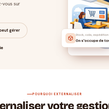
z-vous sur
peut gérer
Stock, colis, expédition
On s'occupe de to
ie
POURQUOI EXTERNALISER
ernaliser votre gestio