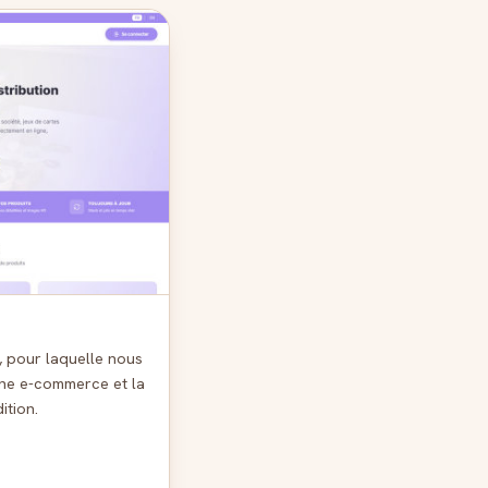
n
, pour laquelle nous
îne e-commerce et la
ition.