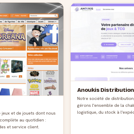
Anoukis Distributio
Notre société de distribution
gérons l'ensemble de la cha
logistique, du stock à l'expéd
 jeux et de jouets dont nous
 complète au quotidien :
s et service client.