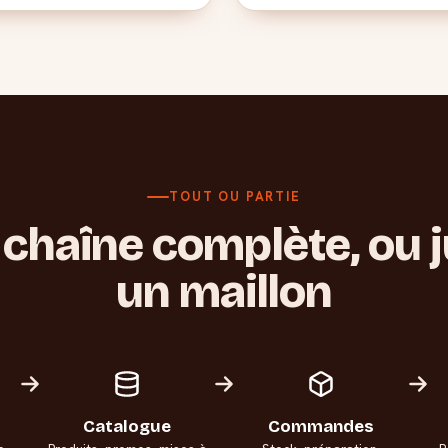
TOUT OU PARTIE
chaîne complète, ou 
un maillon
Catalogue
Commandes