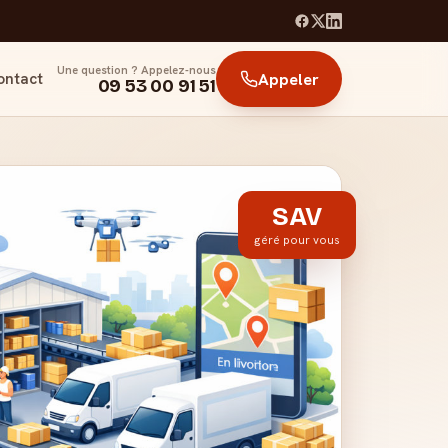
Une question ? Appelez-nous
ontact
Appeler
09 53 00 91 51
SAV
géré pour vous