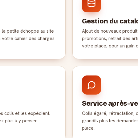
Gestion du cata
 la petite échoppe au site
Ajout de nouveaux produits
on votre cahier des charges
promotions, retrait des art
votre place, pour un gain 
Service après-v
 colis et les expédient.
Colis égaré, rétractation, 
z plus à y penser.
grandit, plus les demandes
place.